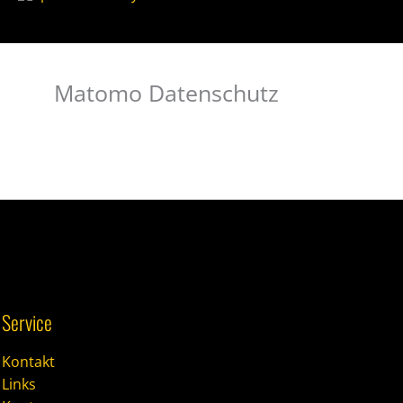
Matomo Datenschutz
Service
Kontakt
Links