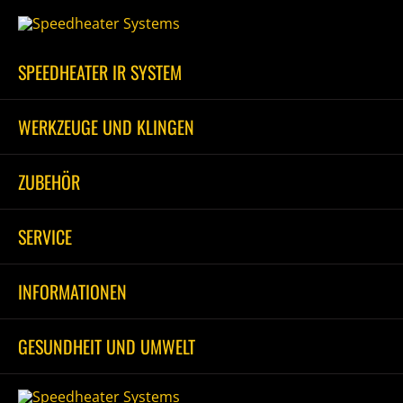
Zum
Inhalt
springen
SPEEDHEATER IR SYSTEM
WERKZEUGE UND KLINGEN
ZUBEHÖR
SERVICE
INFORMATIONEN
GESUNDHEIT UND UMWELT